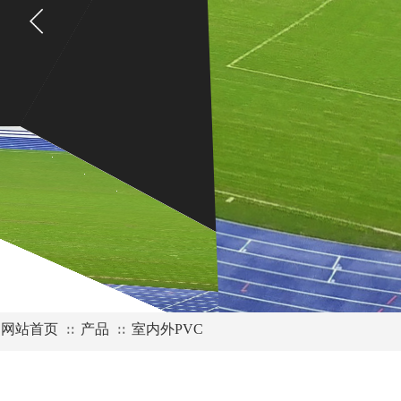
网站首页
产品
室内外PVC
∷
∷