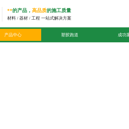
**
的产品，
高品质
的施工质量
材料 / 器材 / 工程 一站式解决方案
产品中心
塑胶跑道
成功