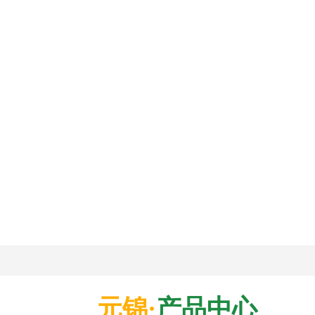
元锦·
产品中心